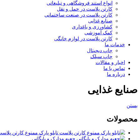
انواع استند فروشگاهی و تبلیغاتی
کارتن پلاست در حمل و نقل
کارتن پلاست در صنعت ساختمانی
صنایع غذایی
کشاورزی و باغداری
کمک آموزشی
کارتن پلاست در لوازم خانگی
خدمات ما
چاپ دیجیتال
چاپ سیلک
اخبار و مقالات
تماس با ما
درباره ما
صنایع غذایی
بستن
محصولات
تابلو پارک ممنوع کارتن پلاس
جعبه مدارک و بایگانی