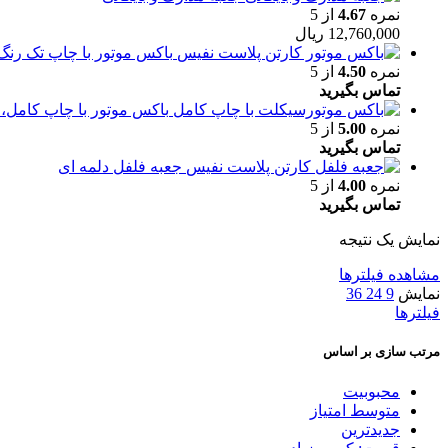
نمره
4.67
از 5
12,760,000
ریال
باکس موتور با چاپ تک رنگ لوگو
نمره
4.50
از 5
تماس بگیرید
باکس موتور با چاپ کامل، بسته 
نمره
5.00
از 5
تماس بگیرید
جعبه فلفل دلمه ای
نمره
4.00
از 5
تماس بگیرید
نمایش یک نتیجه
مشاهده فیلترها
نمایش
9
24
36
فیلترها
مرتب سازی بر اساس
محبوبیت
متوسط امتیاز
جدیدترین