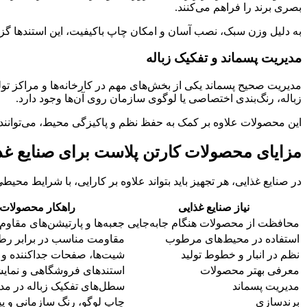
بصری برند را فراهم می‌کنند.
به دلیل وزن سبک، نصب آسان و امکان چاپ باکیفیت، این استندها گزین
مدیریت پسماند و تفکیک زباله
مدیریت صحیح پسماند یکی از بخش‌های مهم در کارخانه‌ها و مراکز تول
زباله، رنگ‌بندی اختصاصی یا لوگوی سازمان روی آن‌ها وجود دارد.
این محصولات علاوه بر کمک به حفظ نظم و پاکیزگی محیط، می‌توانند
مزایای محصولات کارتن پلاست برای صنایع غذ
در صنایع غذایی، هر تجهیز باید بتواند علاوه بر کارایی، با شرایط مح
نیاز صنایع غذایی
راهکار محصولات 
محافظت از محصولات هنگام جابه‌جایی
جعبه‌ها و پارتیشن‌های مقاوم
استفاده در محیط‌های مرطوب
مقاومت مناسب در برابر رط
نظم در انبار و خطوط تولید
شیت‌ها، صفحات جداکننده و
معرفی بهتر محصولات
استندهای فروشگاهی و نمای
مدیریت پسماند
سطل‌های تفکیک زباله در مد
برندسازی
چاپ لوگو، رنگ سازمانی و پیا