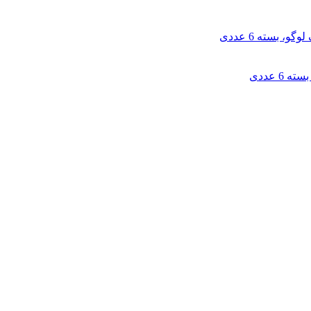
، بسته 6 عددی
6 عددی