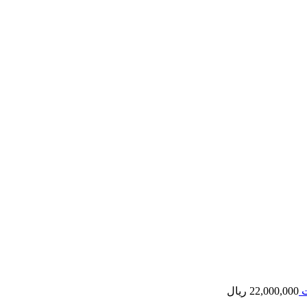
ت
22,000,000
ریال