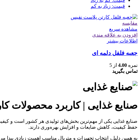
قیمت: کم به زیاد
قیمت: زیاد به کم
مقایسه
مشاهده سریع
افزودن به علاقه مندی
اطلاعات بیشتر
جعبه فلفل دلمه ای
نمره
4.00
از 5
تماس بگیرید
صنایع غذایی | کاربرد محصولات کار
صنایع غذایی یکی از مهم‌ترین بخش‌های تولیدی هر کشور است و کیفیت 
حفظ کیفیت، کاهش ضایعات و افزایش بهره‌وری دارند.
به همین دلیل، انتخاب تجهیزات و متریال مناسب اهمیت زیادی پیدا م