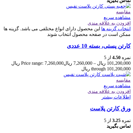
تماس بگیرید
مقایسه
مشاهده سریع
افزودن به علاقه مندی
انتخاب گزینه ها
این محصول دارای انواع مختلفی می باشد. گزینه ها
ممکن است در صفحه محصول انتخاب شوند
کارتن پستی، بسته 10 عددی
نمره
4.50
از 5
101,200,000
ریال
–
7,260,000
ریال
Price range: 7,260,000 ریال
through 101,200,000 ریال
مقایسه
مشاهده سریع
افزودن به علاقه مندی
اطلاعات بیشتر
ورق کارتن پلاست
نمره
3.25
از 5
تماس بگیرید