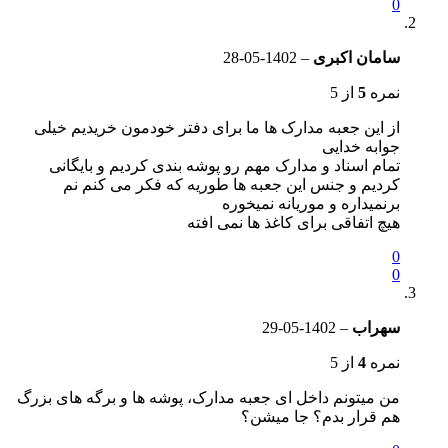
0
سامان اکبری
–
1402-05-28
نمره
5
از 5
از این جعبه مدارک ها ما برای دفتر خودمون خریدیم خیلی
جوابه خدایی
تمام اسناد و مدارک مهم رو پوشه بندی کردیم و بایگانی
کردیم و جنس این جعبه ها طوریه که فکر می کنم نم
برنمیداره و موریانه نمیخوره
هیچ اتفاقی برای کاغذ ها نمی افته
0
0
سهراب
–
1402-05-29
نمره
4
از 5
من میتونم داخل ای جعبه مدارک، پوشه ها و برگه های بزرگ
هم قرار بدم؟ جا میشن؟