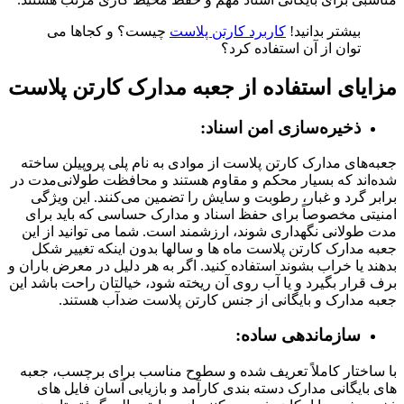
بیشتر بدانید!
کاربرد کارتن پلاست
چیست؟ و کجاها می
توان از آن استفاده کرد؟
مزایای استفاده از جعبه مدارک کارتن پلاست
ذخیره‌سازی امن اسناد:
جعبه‌های مدارک کارتن پلاست از موادی به نام پلی پروپیلن ساخته
شده‌اند که بسیار محکم و مقاوم هستند و محافظت طولانی‌مدت در
برابر گرد و غبار، رطوبت و سایش را تضمین می‌کنند. این ویژگی
امنیتی مخصوصاً برای حفظ اسناد و مدارک حساسی که باید برای
مدت طولانی نگهداری شوند، ارزشمند است. شما می توانید از این
جعبه مدارک کارتن پلاست ماه ها و سالها بدون اینکه تغییر شکل
بدهند یا خراب بشوند استفاده کنید. اگر به هر دلیل در معرض باران و
برف قرار بگیرد و یا آب روی آن ریخته شود، خیالتان راحت باشد این
جعبه مدارک و بایگانی از جنس کارتن پلاست ضدآب هستند.
سازماندهی ساده:
با ساختار کاملاً تعریف شده و سطوح مناسب برای برچسب، جعبه
های بایگانی مدارک دسته بندی کارآمد و بازیابی آسان فایل های