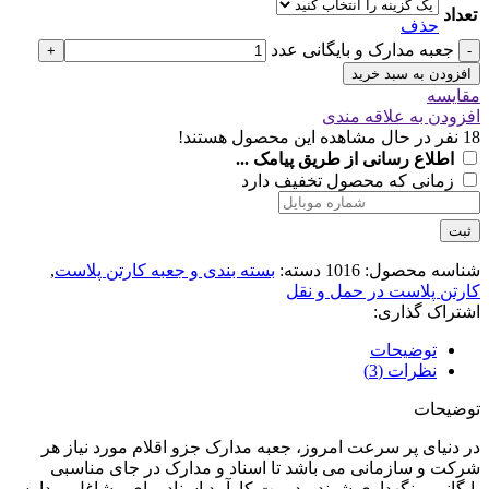
تعداد
حذف
جعبه مدارک و بایگانی عدد
+
-
افزودن به سبد خرید
مقایسه
افزودن به علاقه مندی
18
نفر در حال مشاهده این محصول هستند!
اطلاع رسانی از طریق پیامک ...
زمانی که محصول تخفیف دارد
ثبت
شناسه محصول:
1016
دسته:
بسته بندی و جعبه کارتن پلاست
,
کارتن پلاست در حمل و نقل
اشتراک گذاری:
توضیحات
نظرات (3)
توضیحات
در دنیای پر سرعت امروز، جعبه مدارک جزو اقلام مورد نیاز هر
شرکت و سازمانی می باشد تا اسناد و مدارک در جای مناسبی
بایگانی و نگهداری شوند.مدیریت کارآمد اسناد برای مشاغل، مدارس