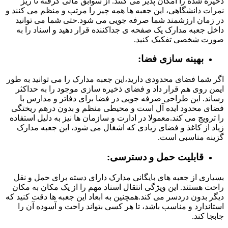
ذخیره شده را امکان پذیر می کنند. از سوابق مالی گرفته تا ریز
نمرات دانشگاهی، این جعبه ها همه چیز را مرتب و منظم می کنند و
در زمان ارزشمند شما صرفه جویی می شود.حتی شما می توانید
داخل جعبه مدارک یک صفحه ی جداکننده قرار دهید و اسناد را به
صورت شخصی تفکیک کنید.
بهینه سازی فضا:
اگر شما فضای محدودی دارید،این جعبه مدارک را می توانید به طور
ایمن روی هم قرار داد و فضای ذخیره سازی موجود را به حداکثر
رساند. این طراحی صرفه جویی در فضا برای دفاتر و مدارس با
فضای محدود ایده آل است و محیطی منظم و بدون درهم ریختگی
را ترویج می کند.معمولا در ادارت و سازمان ها نیز به دلیل استفاده
زیاد از کاغذ و فضای زیادی که اشغال می شود، این جعبه مدارک
گزینه مناسبی است.
قابلیت حمل و دسترسی:
بسیاری از جعبه های بایگانی مدارک دارای دسته برای حمل و نقل
راحت هستند. این ویژگی انتقال اسناد مهم را از یک مکان به مکان
دیگر بدون دردسر می کند.همچنین به ابعاد این جعبه ها دقت کنید که
استاندارد و مناسب باشد، تا هر کسی بتواند راحت و آسوده آن را
جابجا کند.