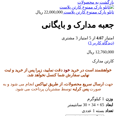
بازگشت به محصولات
تابلو پارک ممنوع کارتن پلاست
22,000,000
ریال
جعبه مدارک و بایگانی
امتیاز
4.67
از 5 امتیاز
3
مشتری
(دیدگاه کاربر
3
)
12,760,000
ریال
کارتن مدارک
خواهشمند است در خرید
خود
دقت نمایید، زیرا پس از خرید و ثبت
نهایی سفارش شما کنسل نخواهد شد.
جهت
ارسال سریع محصولات، از طریق تیپاکس
انجام می شود و به
صورت
پس کرایه
توسط مشتریان پرداخت می شود.
وزن
1 کیلوگرم
ابعاد
65 × 34 × 30 سانتیمتر
تعداد
بسته 1 عددی