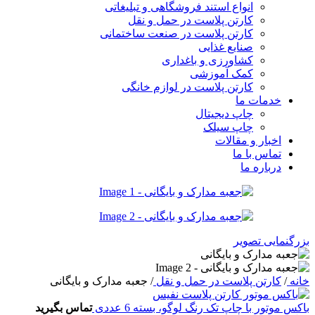
انواع استند فروشگاهی و تبلیغاتی
کارتن پلاست در حمل و نقل
کارتن پلاست در صنعت ساختمانی
صنایع غذایی
کشاورزی و باغداری
کمک آموزشی
کارتن پلاست در لوازم خانگی
خدمات ما
چاپ دیجیتال
چاپ سیلک
اخبار و مقالات
تماس با ما
درباره ما
بزرگنمایی تصویر
خانه
/
کارتن پلاست در حمل و نقل
/
جعبه مدارک و بایگانی
باکس موتور با چاپ تک رنگ لوگو، بسته 6 عددی
تماس بگیرید