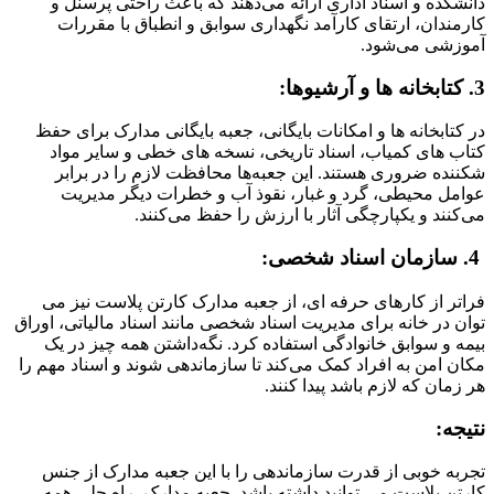
دانشکده و اسناد اداری ارائه می‌دهند که باعث راحتی پرسنل و
کارمندان، ارتقای کارآمد نگهداری سوابق و انطباق با مقررات
آموزشی می‌شود.
3. کتابخانه ها و آرشیوها:
در کتابخانه ها و امکانات بایگانی، جعبه بایگانی مدارک برای حفظ
کتاب های کمیاب، اسناد تاریخی، نسخه های خطی و سایر مواد
شکننده ضروری هستند. این جعبه‌ها محافظت لازم را در برابر
عوامل محیطی، گرد و غبار، نقوذ آب و خطرات دیگر مدیریت
می‌کنند و یکپارچگی آثار با ارزش را حفظ می‌کنند.
4. سازمان اسناد شخصی:
فراتر از کارهای حرفه ای، از جعبه مدارک کارتن پلاست نیز می
توان در خانه برای مدیریت اسناد شخصی مانند اسناد مالیاتی، اوراق
بیمه و سوابق خانوادگی استفاده کرد. نگه‌داشتن همه چیز در یک
مکان امن به افراد کمک می‌کند تا سازماندهی شوند و اسناد مهم را
هر زمان که لازم باشد پیدا کنند.
نتیجه:
تجربه خوبی از قدرت سازماندهی را با این جعبه مدارک از جنس
کارتن پلاست می توانید داشته باشد. جعبه مدارک، راه حلی همه