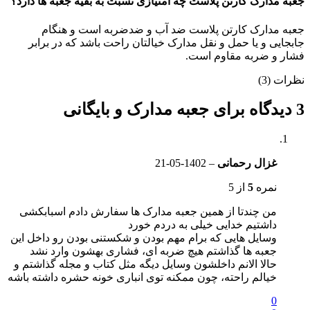
جعبه مدارک کارتن پلاست چه امتیازی نسبت به بقیه جعبه ها دارد؟
جعبه مدارک کارتن پلاست ضد آب و ضدضربه است و هنگام
جابجایی و یا حمل و نقل مدارک خیالتان راحت باشد که در برابر
فشار و ضربه مقاوم است.
نظرات (3)
3 دیدگاه برای
جعبه مدارک و بایگانی
غزال رحمانی
–
1402-05-21
نمره
5
از 5
من چندتا از همین جعبه مدارک ها سفارش دادم اسبابکشی
داشتیم خدایی خیلی به دردم خورد
وسایل هایی که برام مهم بودن و شکستنی بودن رو داخل این
جعبه ها گذاشتم هیچ ضربه ای، فشاری بهشون وارد نشد
حالا الانم داخلشون وسایل دیگه مثل کتاب و مجله گذاشتم و
خیالم راحته، چون ممکنه توی انباری خونه حشره داشته باشه
0