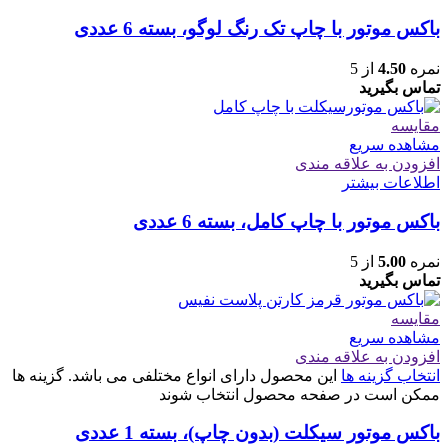
باکس موتور با چاپ تک رنگ لوگو، بسته 6 عددی
نمره
4.50
از 5
تماس بگیرید
مقایسه
مشاهده سریع
افزودن به علاقه مندی
اطلاعات بیشتر
باکس موتور با چاپ کامل، بسته 6 عددی
نمره
5.00
از 5
تماس بگیرید
مقایسه
مشاهده سریع
افزودن به علاقه مندی
انتخاب گزینه ها
این محصول دارای انواع مختلفی می باشد. گزینه ها
ممکن است در صفحه محصول انتخاب شوند
باکس موتور سیکلت (بدون چاپ)، بسته 1 عددی