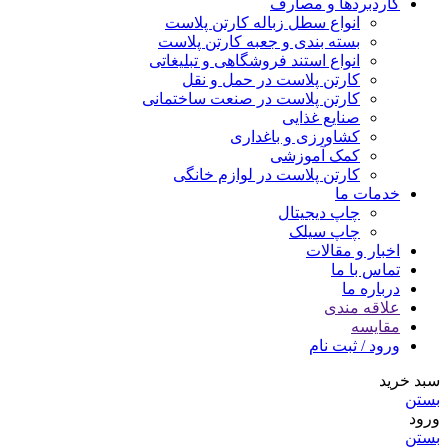
کاردبردها و مصارف
انواع سطل زباله کارتن پلاست
بسته بندی و جعبه کارتن پلاست
انواع استند فروشگاهی و تبلیغاتی
کارتن پلاست در حمل و نقل
کارتن پلاست در صنعت ساختمانی
صنایع غذایی
کشاورزی و باغداری
کمک آموزشی
کارتن پلاست در لوازم خانگی
خدمات ما
چاپ دیجیتال
چاپ سیلک
اخبار و مقالات
تماس با ما
درباره ما
علاقه مندی
مقایسه
ورود / ثبت نام
سبد خرید
بستن
ورود
بستن